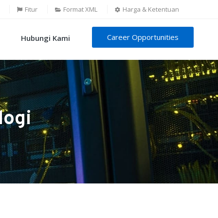
Fitur
Format XML
Harga & Ketentuan
Career Opportunities
Hubungi Kami
logi