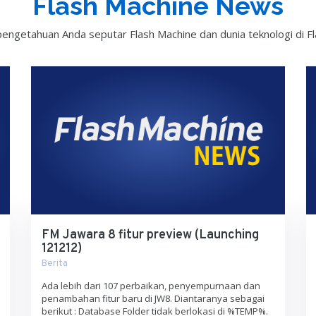
Flash Machine News
engetahuan Anda seputar Flash Machine dan dunia teknologi di F
FM Jawara 8 fitur preview (Launching
121212)
Berita
Ada lebih dari 107 perbaikan, penyempurnaan dan
penambahan fitur baru di JW8. Diantaranya sebagai
berikut : Database Folder tidak berlokasi di %TEMP%.