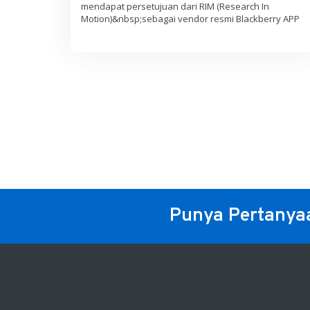
mendapat persetujuan dari RIM (Research In
Motion)&nbsp;sebagai vendor resmi Blackberry APP
Punya Pertanya