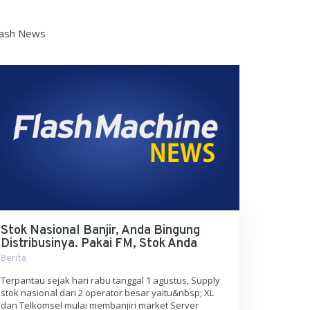
lash News
Stok Nasional Banjir, Anda Bingung
Distribusinya. Pakai FM, Stok Anda
Berita
Terpantau sejak hari rabu tanggal 1 agustus, Supply
stok nasional dari 2 operator besar yaitu&nbsp; XL
dan Telkomsel mulai membanjiri market Server