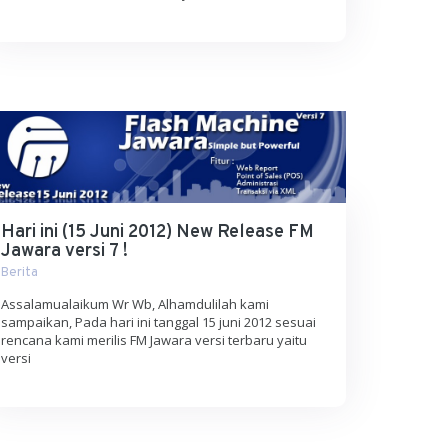
Hari ini (15 Juni 2012) New Release FM
Jawara versi 7 !
Berita
Assalamualaikum Wr Wb, Alhamdulilah kami
sampaikan, Pada hari ini tanggal 15 juni 2012 sesuai
rencana kami merilis FM Jawara versi terbaru yaitu
versi