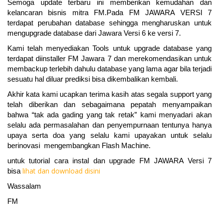
Semoga update terbaru ini memberikan kemudahan dan
kelancaran bisnis mitra FM.Pada FM JAWARA VERSI 7
terdapat perubahan database sehingga mengharuskan untuk
mengupgrade database dari Jawara Versi 6 ke versi 7.
Kami telah menyediakan Tools untuk upgrade database yang
terdapat diinstaller FM Jawara 7 dan merekomendasikan untuk
membackup terlebih dahulu database yang lama agar bila terjadi
sesuatu hal diluar prediksi bisa dikembalikan kembali.
Akhir kata kami ucapkan terima kasih atas segala support yang
telah diberikan dan sebagaimana pepatah menyampaikan
bahwa “tak ada gading yang tak retak” kami menyadari akan
selalu ada permasalahan dan penyempurnaan tentunya hanya
upaya serta doa yang selalu kami upayakan untuk selalu
berinovasi mengembangkan Flash Machine.
untuk tutorial cara instal dan upgrade FM JAWARA Versi 7
lihat dan download disini
bisa
Wassalam
FM