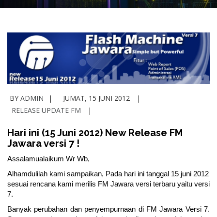
BY
ADMIN
JUMAT, 15 JUNI 2012
RELEASE UPDATE FM
Hari ini (15 Juni 2012) New Release FM
Jawara versi 7 !
Assalamualaikum Wr Wb,
Alhamdulilah kami sampaikan, Pada hari ini tanggal 15 juni 2012
sesuai rencana kami merilis FM Jawara versi terbaru yaitu versi
7.
Banyak perubahan dan penyempurnaan di FM Jawara Versi 7.