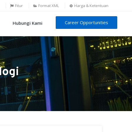
Fitur
Format XML
Harga & Ketentuan
Career Opportunities
Hubungi Kami
logi