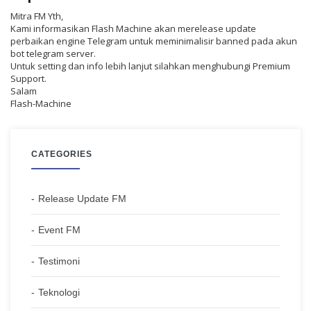
Mitra FM Yth,
Kami informasikan Flash Machine akan merelease update
perbaikan engine Telegram untuk meminimalisir banned pada akun
bot telegram server.
Untuk setting dan info lebih lanjut silahkan menghubungi Premium
Support.
Salam
Flash-Machine
CATEGORIES
Release Update FM
Event FM
Testimoni
Teknologi