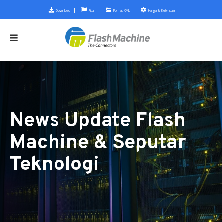
Download
Fitur
Format XML
Harga & Ketentuan
News Update Flash
Machine & Seputar
Teknologi