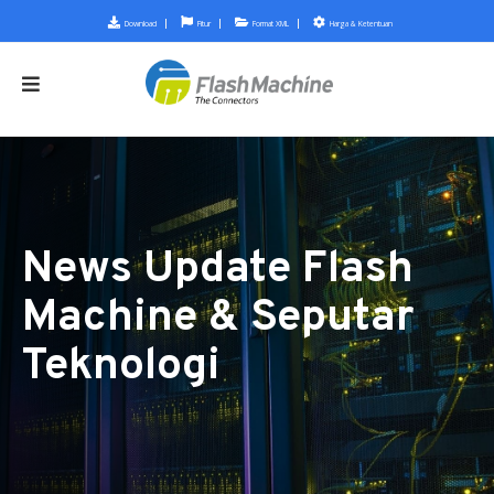
Download
Fitur
Format XML
Harga & Ketentuan
News Update Flash
Machine & Seputar
Teknologi